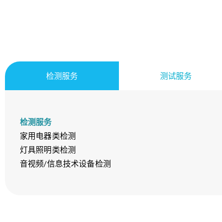
检测服务
测试服务
检测服务
家用电器类检测
灯具照明类检测
音视频/信息技术设备检测