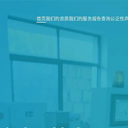
首页
我们的资质
我们的服务
报告查询
公正性
新益检验认证技术有限公
商委托_确认检验_欧盟CE认证_日本PSE认证_ROHS测试