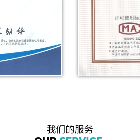
我们的服务