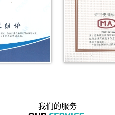
我们的服务