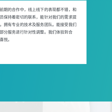
前期的合作中，线上线下的表现都不错，和
员保持着密切的联系，能针对我们的需求提
。拥有专业的技术及服务团队。能接受我们
部分服务进行针对性调整。我们体验到合
喜悦。