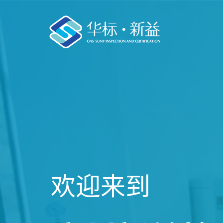
广州
安规委托测试_电
欢迎来到