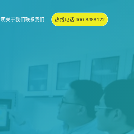
声明
关于我们
联系我们
热线电话:400-8388122
司官网