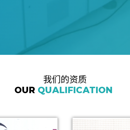
我们的资质
OUR
QUALIFICATION