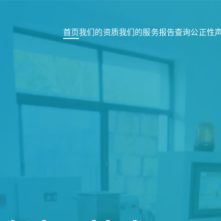
首页
我们的资质
我们的服务
报告查询
公正性
新益检验认证技术有限公
商委托_确认检验_欧盟CE认证_日本PSE认证_ROHS测试