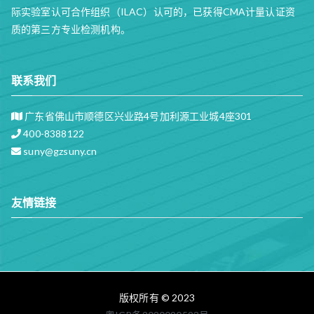
际实验室认可合作组织（ILAC）认可的，已获得CMA计量认证资
质的第三方专业检测机构。
联系我们
广东省佛山市顺德区兴业路4号加利源工业城4座301
400-8388122
suny@gzsuny.cn
友情链接
版权所有 © 2023