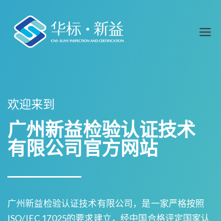
广州新益
安规委托测试_电商委
托_确认检验_欧盟CE认
检验认证
证_日本PSE认证_ROHS
测试
技术有限
欢迎来到
公司官网
广州新益检验认证技术
有限公司官方网站
广州新益检验认证技术有限公司，是一家严格按照
ISO/IEC 17025的要求建立，经中国合格评定国家认